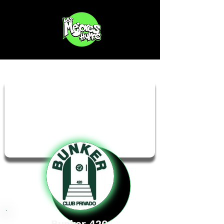
Bunker 420