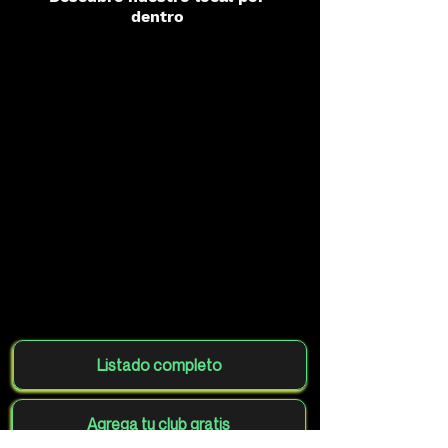
dentro
Listado completo
Agrega tu club gratis