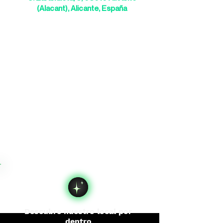
(Alacant), Alicante, España
Descubre nuestro local por
dentro