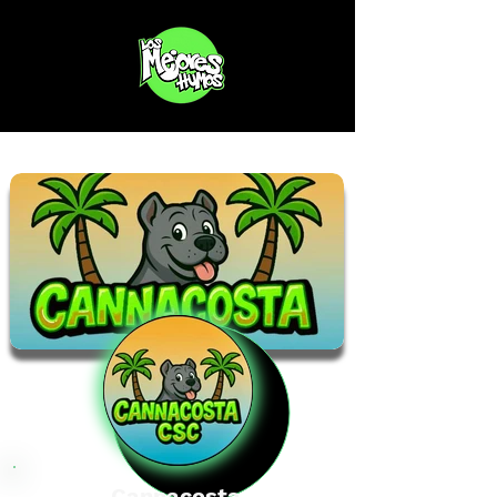
Cannacosta