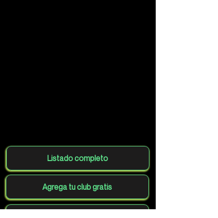
Listado completo
Agrega tu club gratis
Volver al mapa