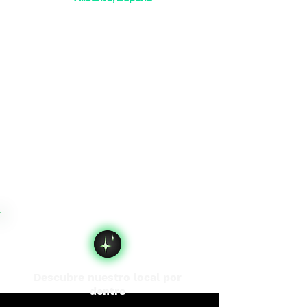
Descubre nuestro local por
dentro