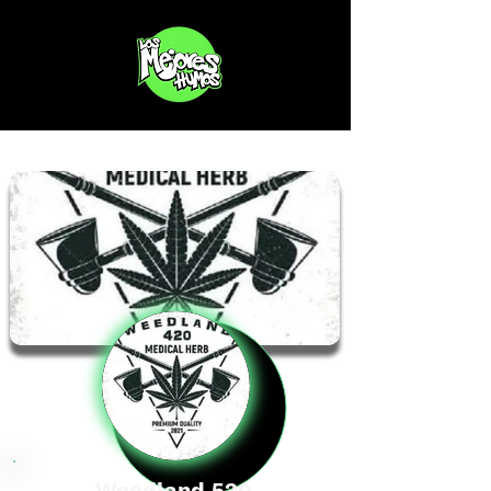
Weedland 520