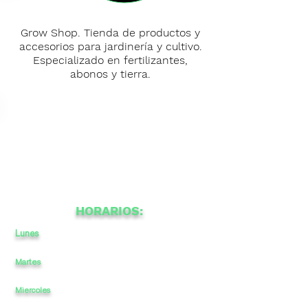
Grow Shop. Tienda de productos y
accesorios para jardinería y cultivo.
Especializado en fertilizantes,
abonos y tierra.
HORARIOS:
Lunes
a
a
-
Martes
a
-
a
Miercoles
a
-
a