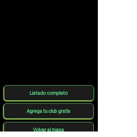
Listado completo
Agrega tu club gratis
Volver al mapa