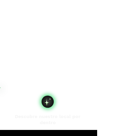
Descubre nuestro local por
dentro