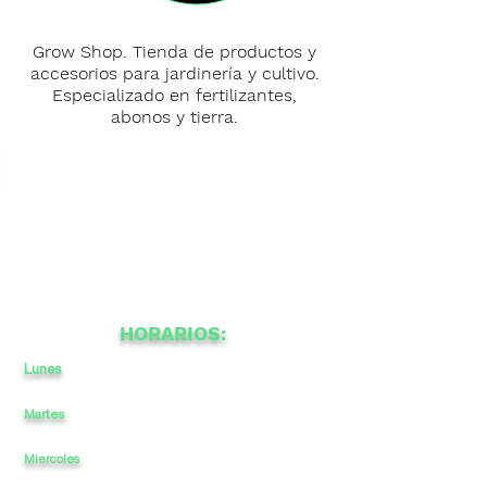
Grow Shop. Tienda de productos y
accesorios para jardinería y cultivo.
Especializado en fertilizantes,
abonos y tierra.
HORARIOS:
Lunes
a
a
-
Martes
a
-
a
Miercoles
a
-
a