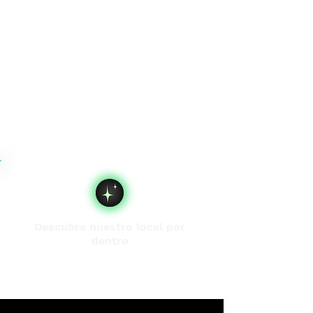
Descubre nuestro local por
dentro