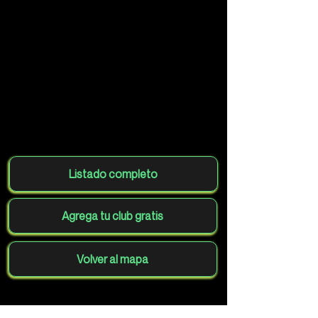
Listado completo
Agrega tu club gratis
Volver al mapa