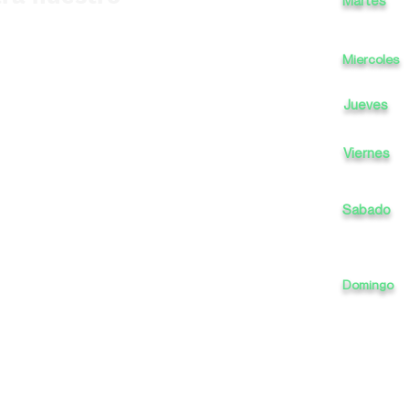
Martes
Miercoles
Jueves
Viernes
Sabado
Domingo