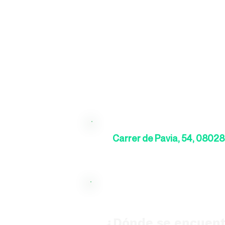
Carrer de Pavia, 54, 0802
¿Dónde se encuent