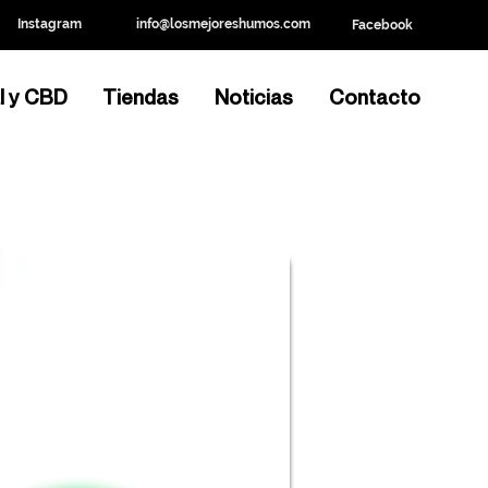
Instagram
info@losmejoreshumos.com
Facebook
l y CBD
Tiendas
Noticias
Contacto