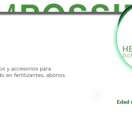
s y accesorios para
ado en fertilizantes, abonos
Edad 