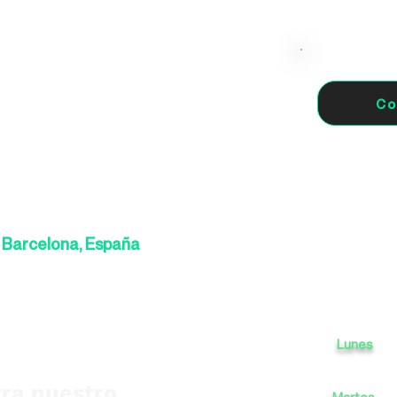
Co
8 Barcelona, España
Lunes
ra nuestro