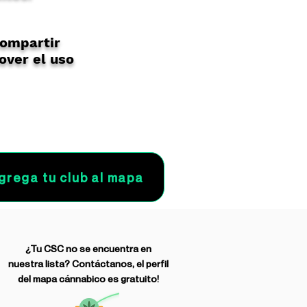
compartir
over el uso
grega tu club al mapa
¿Tu CSC no se encuentra en
nuestra lista? Contáctanos, el perfil
del mapa cánnabico es gratuito!