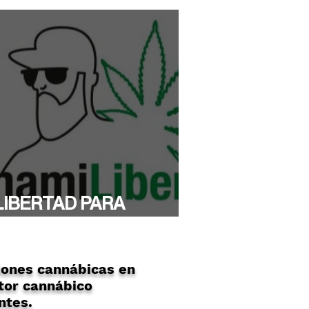
LIBERTAD PARA
YTHAMI!
ones cannábicas en
tor cannábico
ntes.