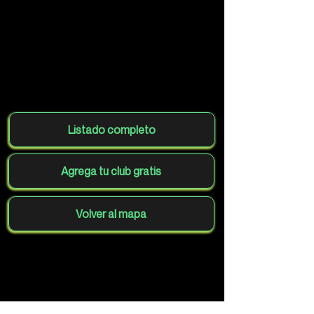
Listado completo
Agrega tu club gratis
Volver al mapa