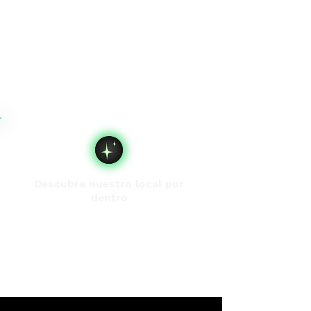
Descubre nuestro local por
dentro