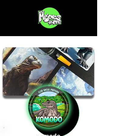
Komodo