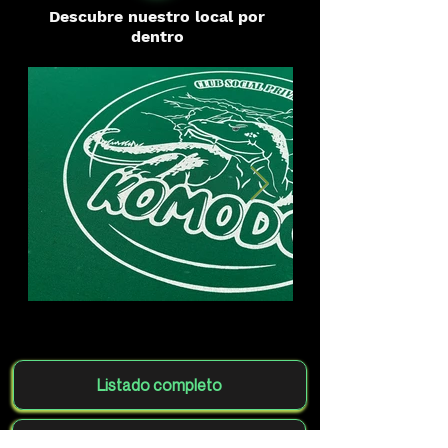
Descubre nuestro local por
dentro
Listado completo
Agrega tu club gratis