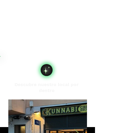
Descubre nuestro local por
dentro