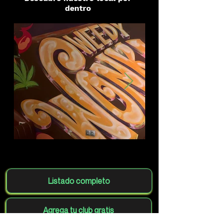
dentro
Listado completo
Agrega tu club gratis