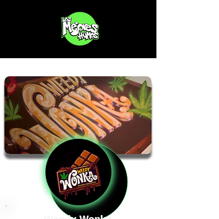
Weedy Wonka