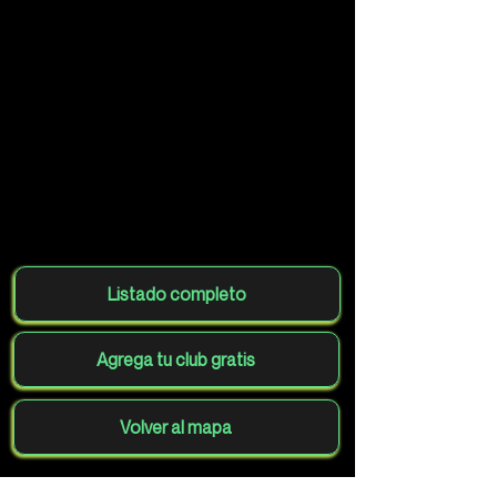
Listado completo
Agrega tu club gratis
Volver al mapa