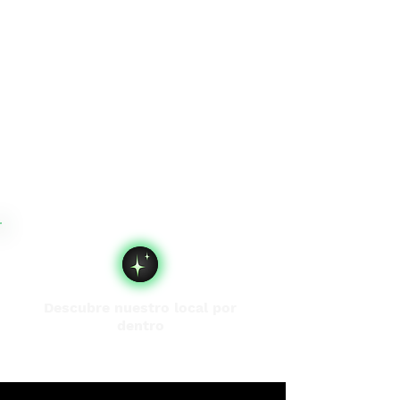
Descubre nuestro local por
dentro