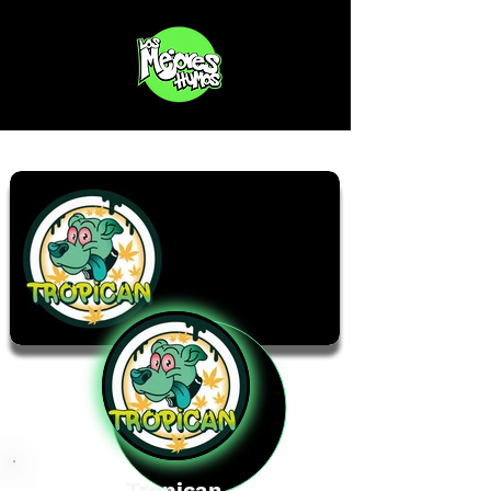
Tropican