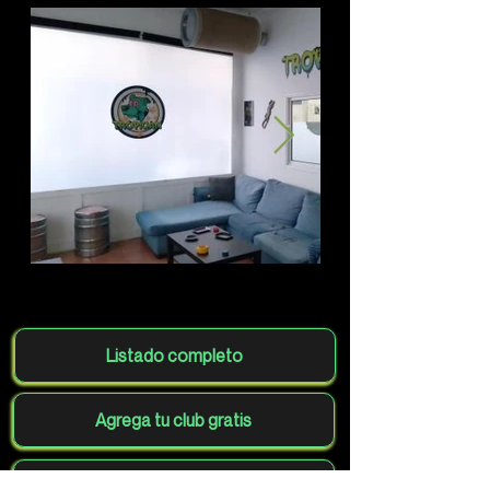
Listado completo
Agrega tu club gratis
Volver al mapa