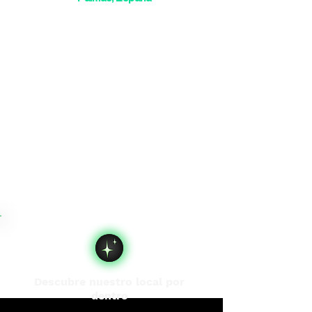
Descubre nuestro local por
dentro