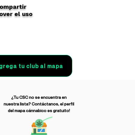
compartir
over el uso
grega tu club al mapa
¿Tu CSC no se encuentra en
nuestra lista? Contáctanos, el perfil
del mapa cánnabico es gratuito!