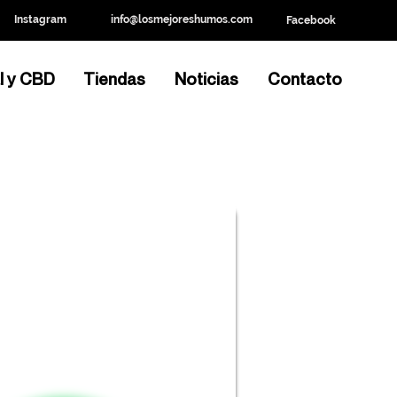
Instagram
info@losmejoreshumos.com
Facebook
l y CBD
Tiendas
Noticias
Contacto