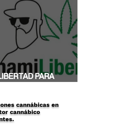
LIBERTAD PARA
YTHAMI!
ones cannábicas en
tor cannábico
ntes.