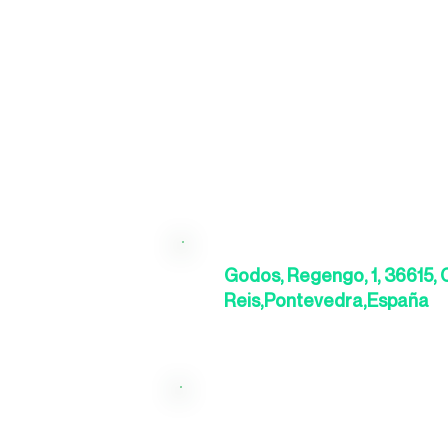
Godos, Regengo, 1, 36615, 
Reis,Pontevedra,España