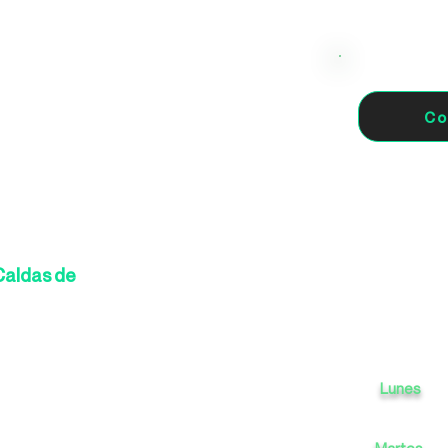
Co
Caldas de
Lunes