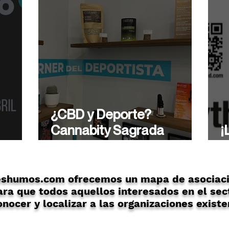
¿CBD y Deporte?
Cannabity Sagrada
¡
ón
Familia te asesora de
A
forma profesional.
eshumos.com ofrecemos un mapa de asociaci
ra que todos aquellos interesados en el sec
nocer y localizar a las organizaciones existe