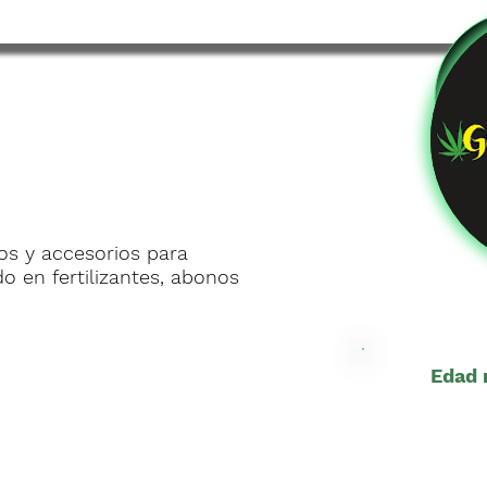
s y accesorios para
ado en fertilizantes, abonos
Edad 