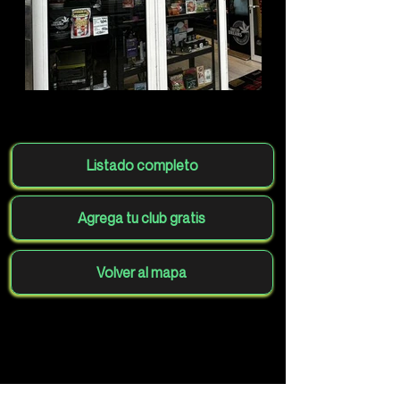
Listado completo
Agrega tu club gratis
Volver al mapa