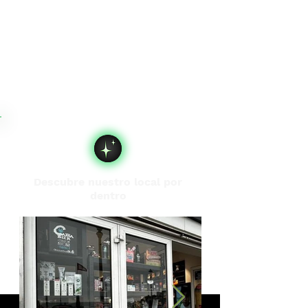
Descubre nuestro local por
dentro