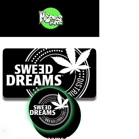
Sweed Dreams Gijon