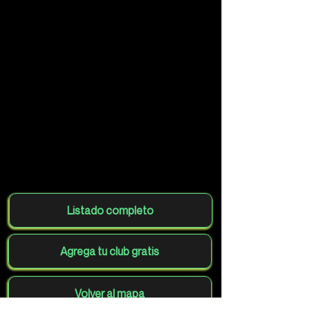
Listado completo
Agrega tu club gratis
Volver al mapa