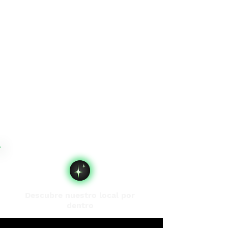
Descubre nuestro local por
dentro