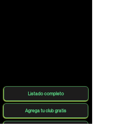
Listado completo
Agrega tu club gratis
Volver al mapa