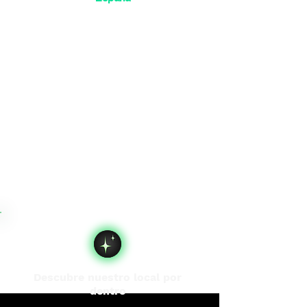
Descubre nuestro local por
dentro