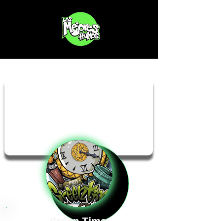
Green Time