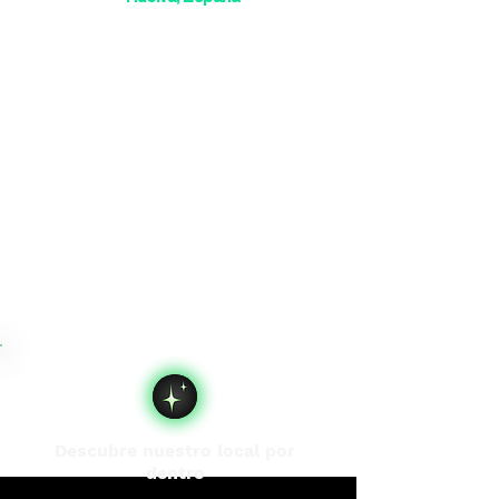
Descubre nuestro local por
dentro