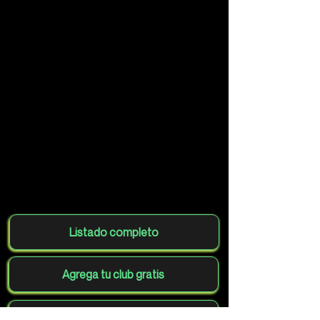
Listado completo
Agrega tu club gratis
Volver al mapa