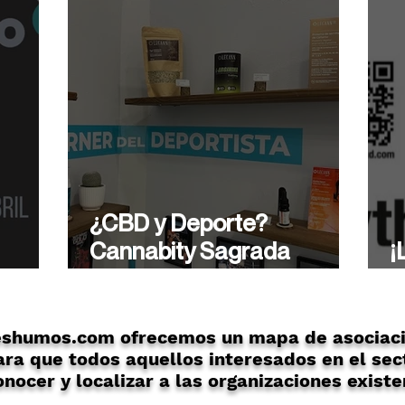
¿CBD y Deporte?
Cannabity Sagrada
¡
ón
Familia te asesora de
A
forma profesional.
eshumos.com ofrecemos un mapa de asociaci
ra que todos aquellos interesados en el sec
nocer y localizar a las organizaciones existe