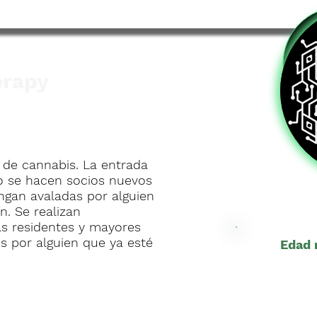
erapy
 de cannabis. La entrada
No se hacen socios nuevos
ngan avaladas por alguien
n. Se realizan
as residentes y mayores
s por alguien que ya esté
Edad 