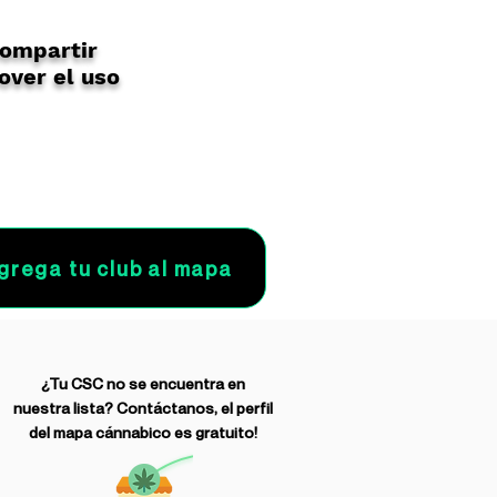
compartir
over el uso
grega tu club al mapa
¿Tu CSC no se encuentra en
nuestra lista? Contáctanos, el perfil
del mapa cánnabico es gratuito!