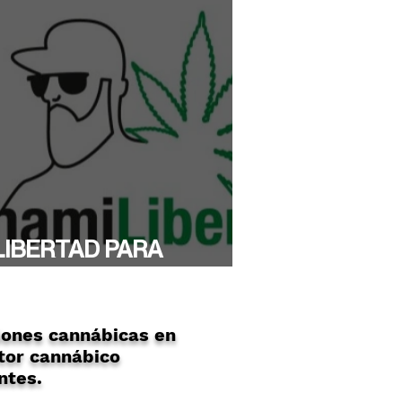
LIBERTAD PARA
YTHAMI!
ones cannábicas en
tor cannábico
ntes.