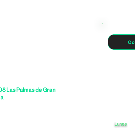
Co
008 Las Palmas de Gran
ña
Lunes