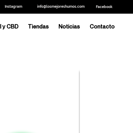
Instagram
info@losmejoreshumos.com
Facebook
l y CBD
Tiendas
Noticias
Contacto