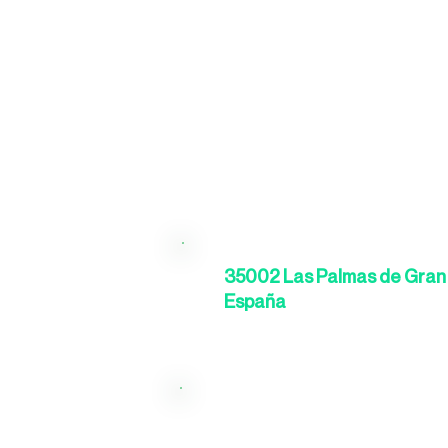
35002 Las Palmas de Gran 
España