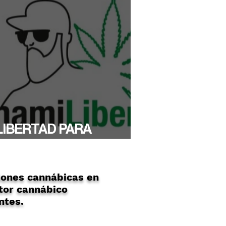
LIBERTAD PARA
YTHAMI!
ones cannábicas en
tor cannábico
ntes.