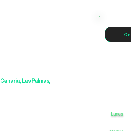
Co
Canaria, Las Palmas,
Lunes