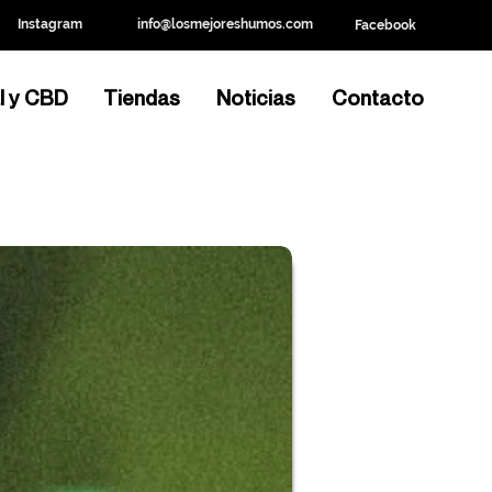
Instagram
info@losmejoreshumos.com
Facebook
l y CBD
Tiendas
Noticias
Contacto