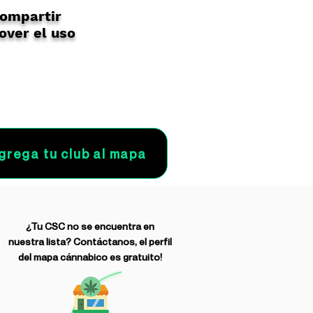
compartir
over el uso
grega tu club al mapa
¿Tu CSC no se encuentra en
nuestra lista? Contáctanos, el perfil
del mapa cánnabico es gratuito!