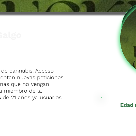
Galgo
 de cannabis. Acceso
ceptan nuevas peticiones
sonas que no vengan
ea miembro de la
 de 21 años ya usuarios
Edad 