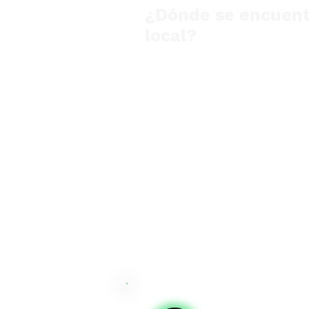
¿Dónde se encuent
local?