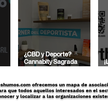
¿CBD y Deporte?
Cannabity Sagrada
¡
ón
Familia te asesora de
A
forma profesional.
eshumos.com ofrecemos un mapa de asociaci
ra que todos aquellos interesados en el sec
nocer y localizar a las organizaciones existe