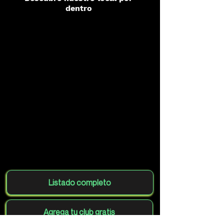
dentro
Listado completo
Agrega tu club gratis