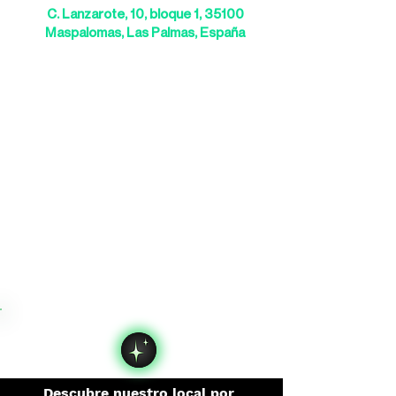
C. Lanzarote, 10, bloque 1, 35100
Maspalomas, Las Palmas, España
Descubre nuestro local por