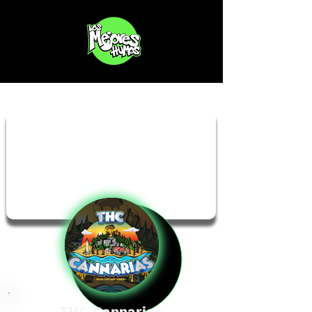
THC Cannarias