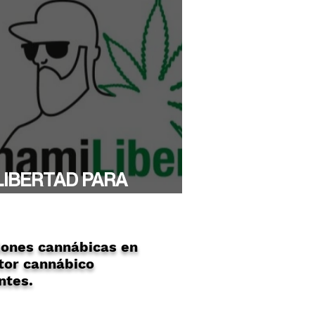
LIBERTAD PARA
YTHAMI!
ones cannábicas en
tor cannábico
ntes.