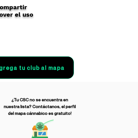
compartir
over el uso
grega tu club al mapa
¿Tu CSC no se encuentra en
nuestra lista? Contáctanos, el perfil
del mapa cánnabico es gratuito!