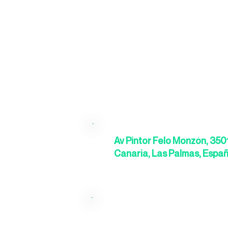
Av Pintor Felo Monzón, 350
Canaria, Las Palmas, Espa