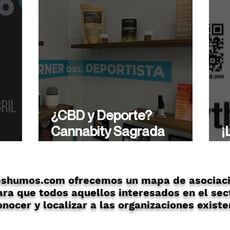
¿CBD y Deporte?
Cannabity Sagrada
¡
ón
Familia te asesora de
A
forma profesional.
eshumos.com ofrecemos un mapa de asociaci
ra que todos aquellos interesados en el sec
nocer y localizar a las organizaciones existe