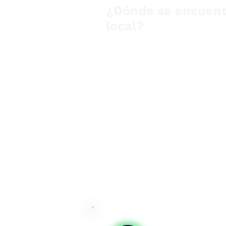
¿Dónde se encuent
local?