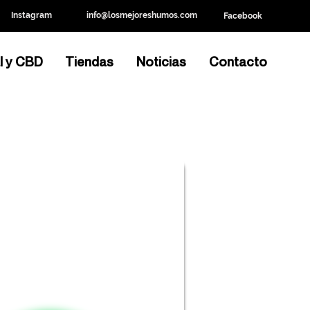
Instagram
info@losmejoreshumos.com
Facebook
l y CBD
Tiendas
Noticias
Contacto