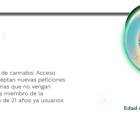
 5
 de cannabis. Acceso
ceptan nuevas peticiones
sonas que no vengan
ea miembro de la
 de 21 años ya usuarios
Edad 