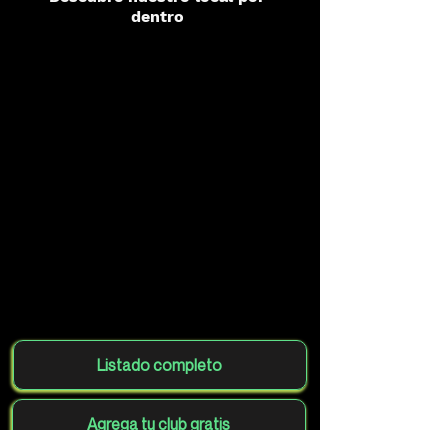
dentro
Listado completo
Agrega tu club gratis