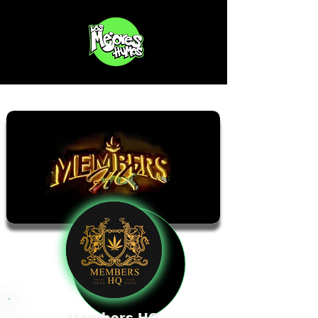
Members HQ