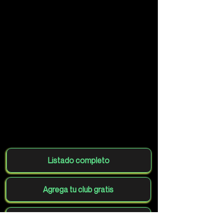
Listado completo
Agrega tu club gratis
Volver al mapa