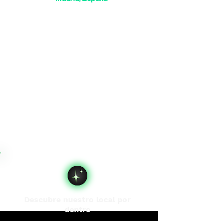
Descubre nuestro local por
dentro