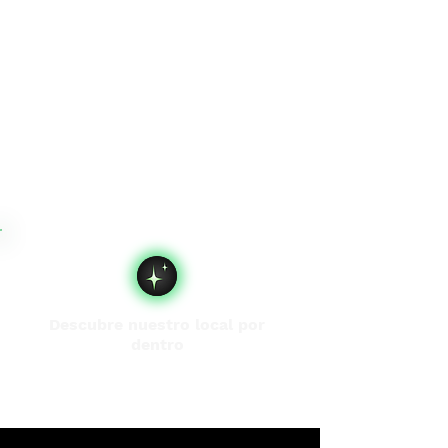
Descubre nuestro local por
dentro