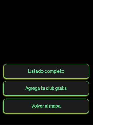
Listado completo
Agrega tu club gratis
Volver al mapa