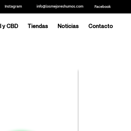
Instagram
info@losmejoreshumos.com
Facebook
l y CBD
Tiendas
Noticias
Contacto