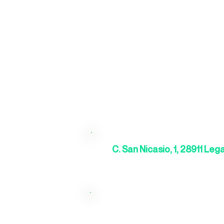
C. San Nicasio, 1, 28911 Le