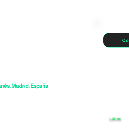
Co
ganés, Madrid, España
Lunes