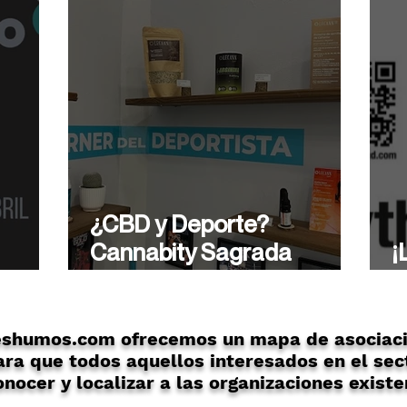
¿CBD y Deporte?
Cannabity Sagrada
¡
ón
Familia te asesora de
A
forma profesional.
eshumos.com ofrecemos un mapa de asociaci
ra que todos aquellos interesados en el sec
nocer y localizar a las organizaciones existe