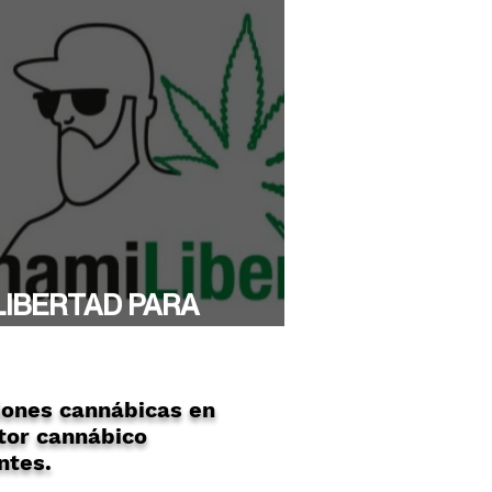
LIBERTAD PARA
YTHAMI!
ones cannábicas en
tor cannábico
ntes.