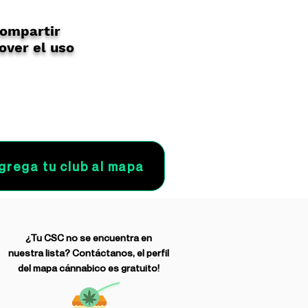
compartir
over el uso
grega tu club al mapa
¿Tu CSC no se encuentra en
nuestra lista? Contáctanos, el perfil
del mapa cánnabico es gratuito!