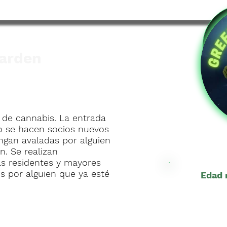
arden
 de cannabis. La entrada
No se hacen socios nuevos
ngan avaladas por alguien
n. Se realizan
as residentes y mayores
s por alguien que ya esté
Edad 