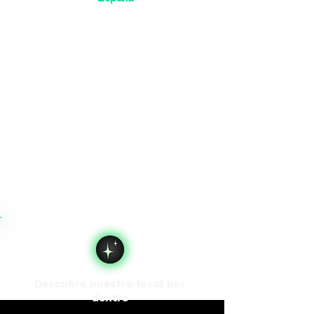
Descubre nuestro local por
dentro