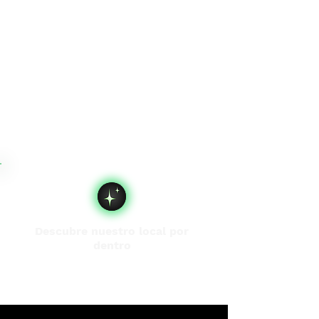
Descubre nuestro local por
dentro