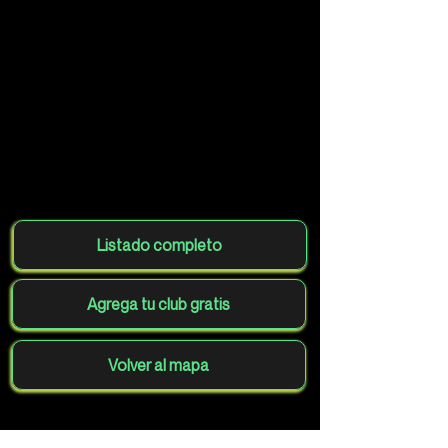
Listado completo
Agrega tu club gratis
Volver al mapa