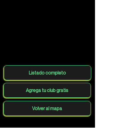
Listado completo
Agrega tu club gratis
Volver al mapa