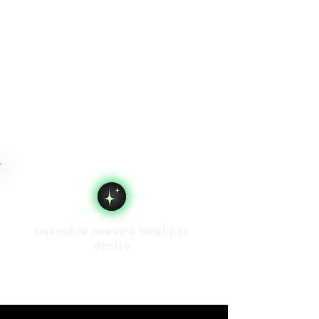
Descubre nuestro local por
dentro