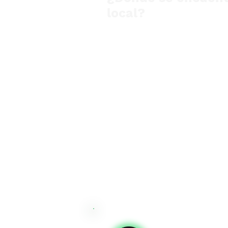
local?