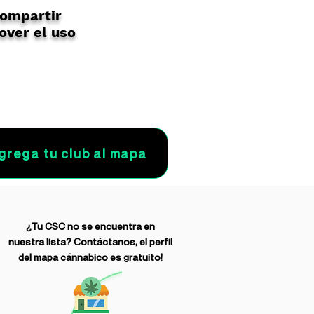
compartir
over el uso
grega tu club al mapa
¿Tu CSC no se encuentra en
nuestra lista? Contáctanos, el perfil
del mapa cánnabico es gratuito!