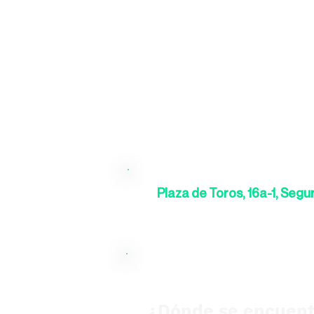
Plaza de Toros, 16a-1, Segur
¿Dónde se encuent