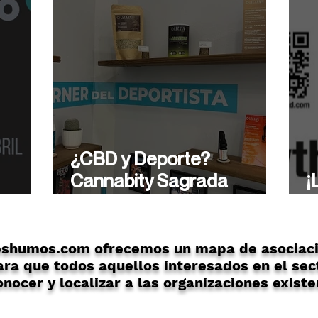
¿CBD y Deporte?
Cannabity Sagrada
¡
ón
Familia te asesora de
A
forma profesional.
eshumos.com ofrecemos un mapa de asociaci
ra que todos aquellos interesados en el sec
nocer y localizar a las organizaciones existe