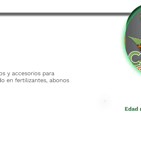
s y accesorios para
ado en fertilizantes, abonos
Edad 