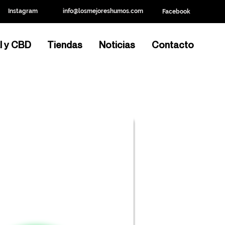
Instagram
info@losmejoreshumos.com
Facebook
l y CBD
Tiendas
Noticias
Contacto