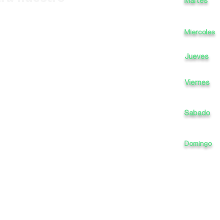
Martes
Miercoles
Jueves
Viernes
Sabado
Domingo