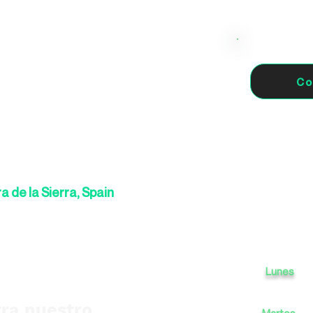
Co
a de la Sierra, Spain
Lunes
ra nuestro