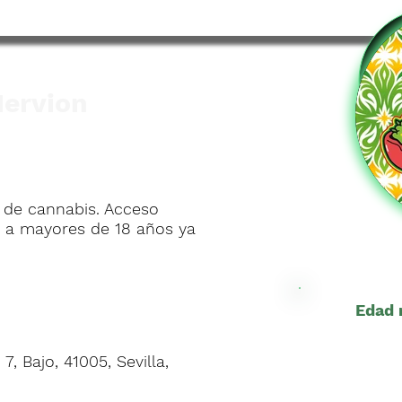
ervion
 de cannabis. Acceso
o a mayores de 18 años ya
Edad 
, Bajo, 41005, Sevilla,