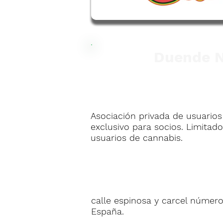
Duende N
Asociación privada de usuarios
exclusivo para socios. Limitad
usuarios de cannabis.
calle espinosa y carcel número 7
España.