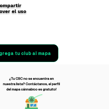
compartir
over el uso
grega tu club al mapa
¿Tu CSC no se encuentra en
nuestra lista? Contáctanos, el perfil
del mapa cánnabico es gratuito!