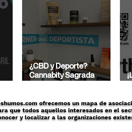
¿CBD y Deporte?
Cannabity Sagrada
¡
ón
Familia te asesora de
A
forma profesional.
eshumos.com ofrecemos un mapa de asociaci
ra que todos aquellos interesados en el sec
nocer y localizar a las organizaciones existe