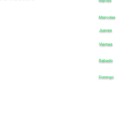
Martes
Miercoles
Jueves
Viernes
Sabado
Domingo