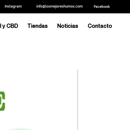
Instagram
info@losmejoreshumos.com
Facebook
l y CBD
Tiendas
Noticias
Contacto