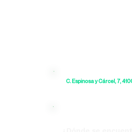
C. Espinosa y Cárcel, 7, 410
¿Dónde se encuent