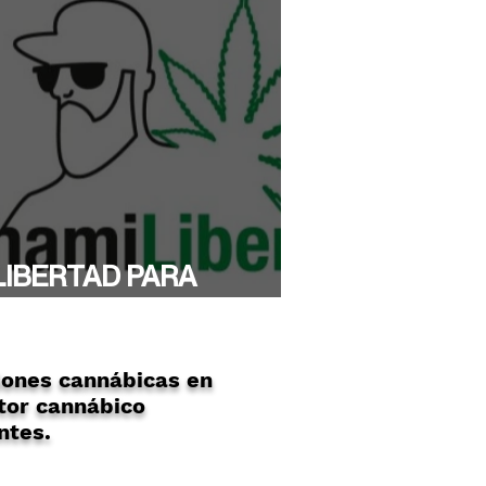
LIBERTAD PARA
YTHAMI!
ones cannábicas en
tor cannábico
ntes.