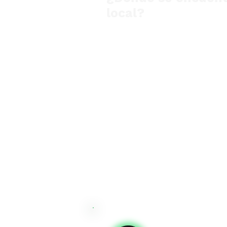
local?