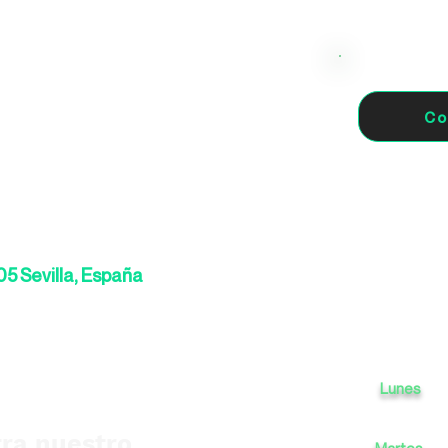
Co
05 Sevilla, España
Lunes
ra nuestro