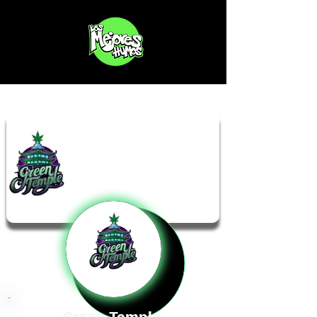
Green Temple