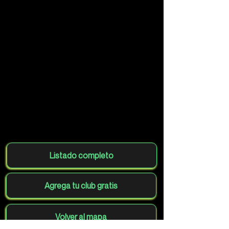
Listado completo
Agrega tu club gratis
Volver al mapa