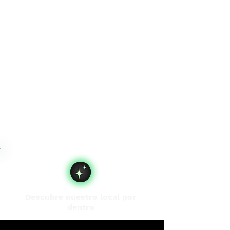
Descubre nuestro local por
dentro