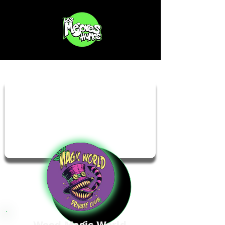
Weed Magic World