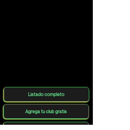
Listado completo
Agrega tu club gratis
Volver al mapa