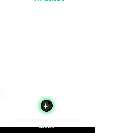
Descubre nuestro local por
dentro