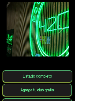
Listado completo
Agrega tu club gratis
Volver al mapa