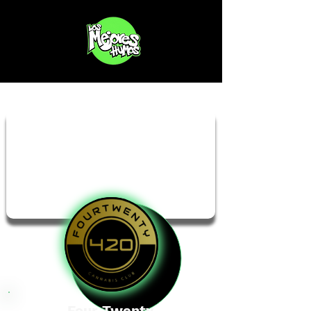
Four Twenty