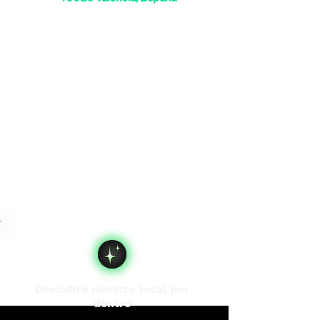
Descubre nuestro local por
dentro