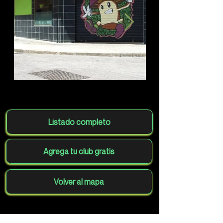
Listado completo
Agrega tu club gratis
Volver al mapa