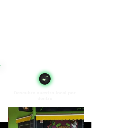
Descubre nuestro local por
dentro