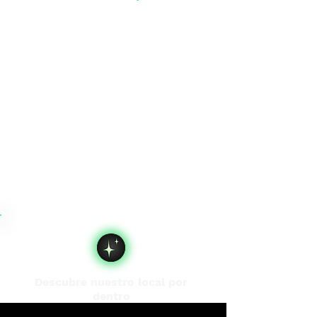
Descubre nuestro local por
dentro