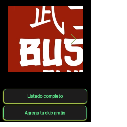
Listado completo
Agrega tu club gratis