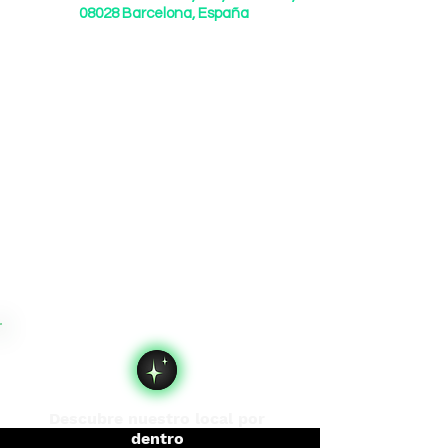
08028 Barcelona, España
Descubre nuestro local por
dentro