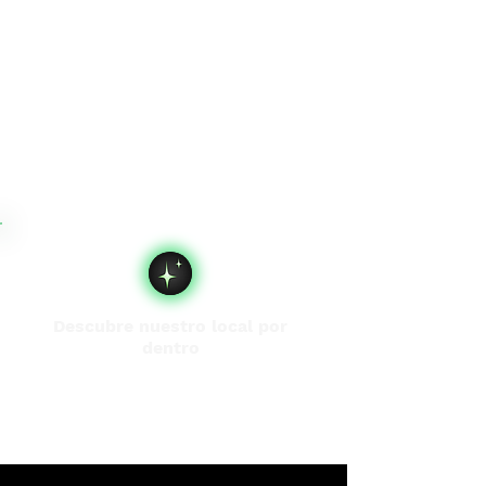
Descubre nuestro local por
dentro