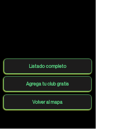
Listado completo
Agrega tu club gratis
Volver al mapa