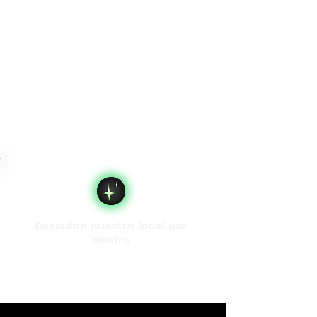
Descubre nuestro local por
dentro