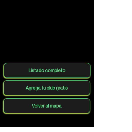
Listado completo
Agrega tu club gratis
Volver al mapa