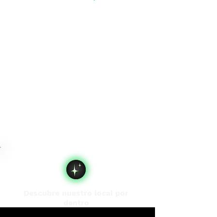
Descubre nuestro local por
dentro