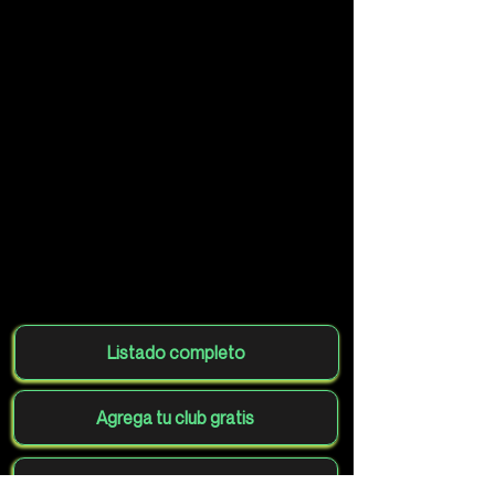
Listado completo
Agrega tu club gratis
Volver al mapa