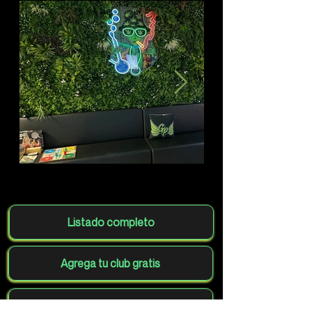
Listado completo
Agrega tu club gratis
Volver al mapa