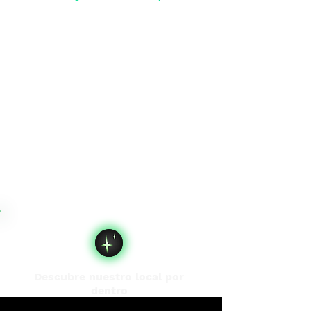
Descubre nuestro local por
dentro