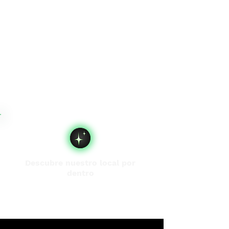
Descubre nuestro local por
dentro