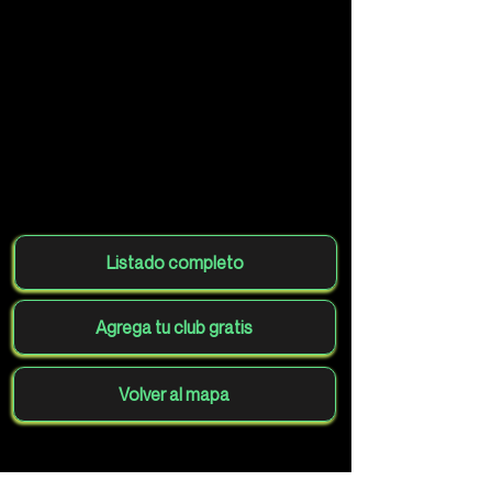
Listado completo
Agrega tu club gratis
Volver al mapa