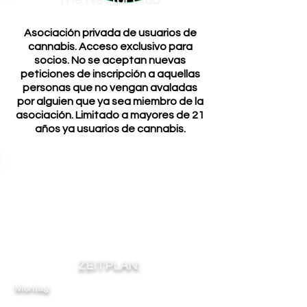
The Nectar Club
Asociación privada de usuarios de
cannabis. Acceso exclusivo para
socios. No se aceptan nuevas
peticiones de inscripción a aquellas
personas que no vengan avaladas
por alguien que ya sea miembro de la
asociación. Limitado a mayores de 21
años ya usuarios de cannabis.
ZEITPLAN:
Montag:
12
-
-
-
23