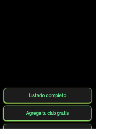
Listado completo
Agrega tu club gratis
Volver al mapa