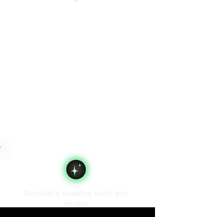
Descubre nuestro local por
dentro