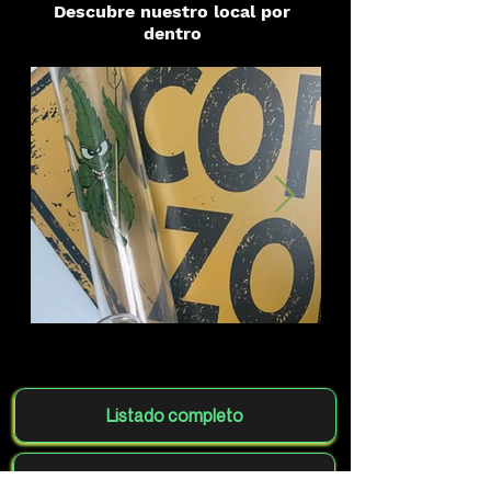
Descubre nuestro local por
dentro
Listado completo
Agrega tu club gratis