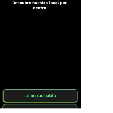
Descubre nuestro local por
dentro
Listado completo
Agrega tu club gratis