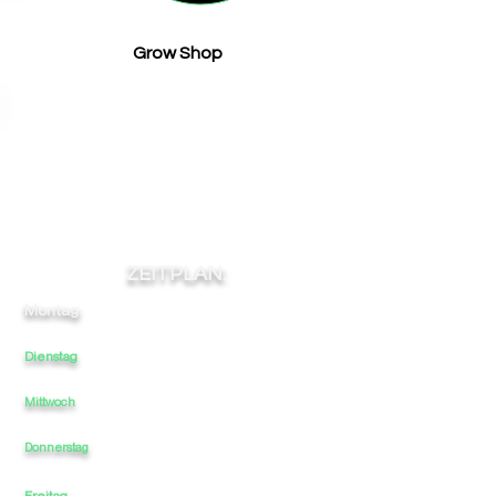
Grow Shop
ZEITPLAN:
Montag:
9:00
-
13:30
-
-
16:30
19:30
Dienstag
9:00
-
13:30
-
16:30
19:30
-
Mittwoch
9:00
-
13:30
-
16:30
-
19:30
9:00
-
13:30
-
16:30
-
19:00
Donnerstag
Freitag
9:00
-
13:30
-
16:30
-
19:30