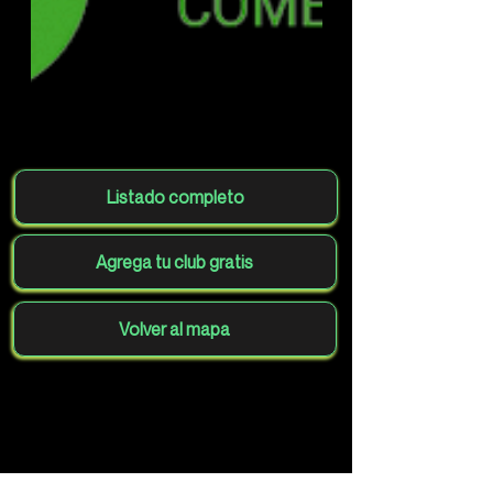
Listado completo
Agrega tu club gratis
Volver al mapa