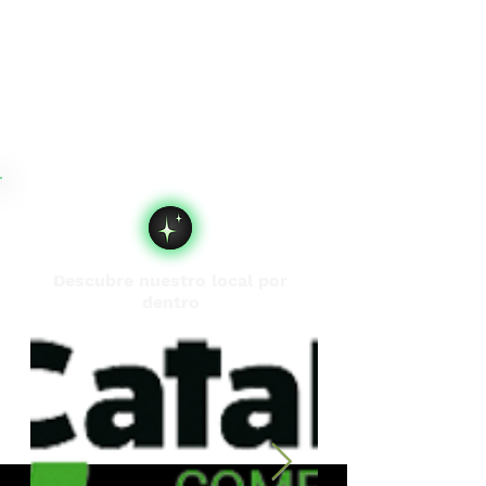
Descubre nuestro local por
dentro