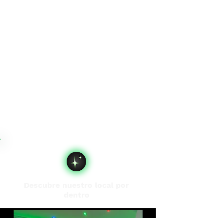
Descubre nuestro local por
dentro