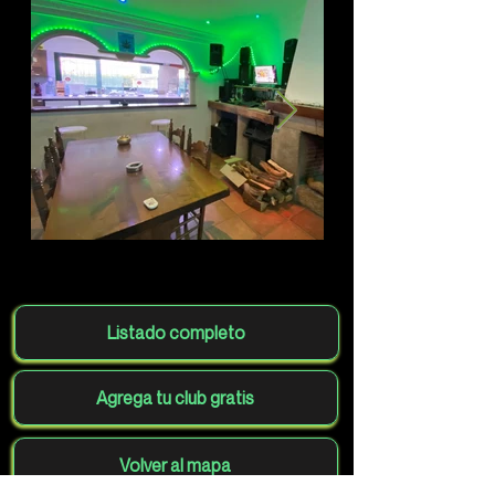
Listado completo
Agrega tu club gratis
Volver al mapa