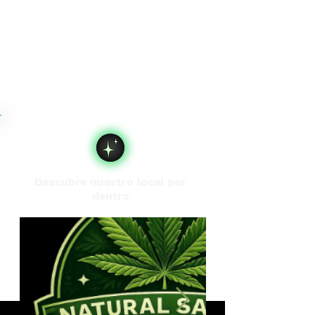
Descubre nuestro local por
dentro