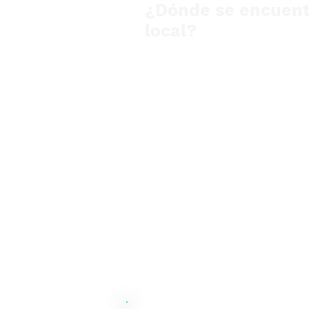
¿Dónde se encuent
local?