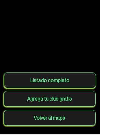
Listado completo
Agrega tu club gratis
Volver al mapa