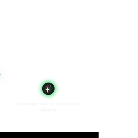
Descubre nuestro local por
dentro